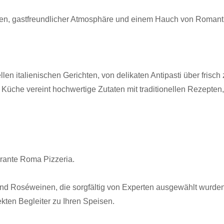
sen, gastfreundlicher Atmosphäre und einem Hauch von Romanti
len italienischen Gerichten, von delikaten Antipasti über frisch
re Küche vereint hochwertige Zutaten mit traditionellen Rezept
rante Roma Pizzeria.
und Roséweinen, die sorgfältig von Experten ausgewählt wurden
ekten Begleiter zu Ihren Speisen.