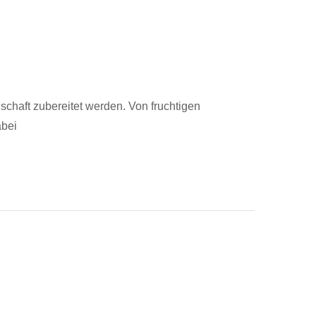
nschaft zubereitet werden. Von fruchtigen
abei