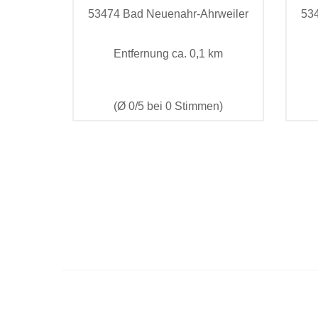
53474 Bad Neuenahr-Ahrweiler
53
Entfernung ca. 0,1 km
(Ø 0/5 bei 0 Stimmen)