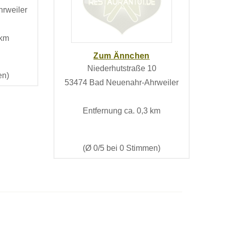
rweiler
 km
Zum Ännchen
Niederhutstraße 10
en)
53474 Bad Neuenahr-Ahrweiler
Entfernung ca. 0,3 km
(Ø 0/5 bei 0 Stimmen)