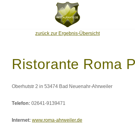
zurück zur Ergebnis-Übersicht
Ristorante Roma P
Oberhutstr 2 in 53474 Bad Neuenahr-Ahrweiler
Telefon:
02641-9139471
Internet:
www.roma-ahrweiler.de