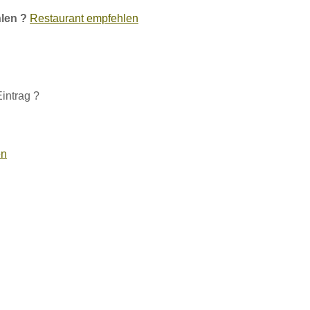
len ?
Restaurant empfehlen
intrag ?
en