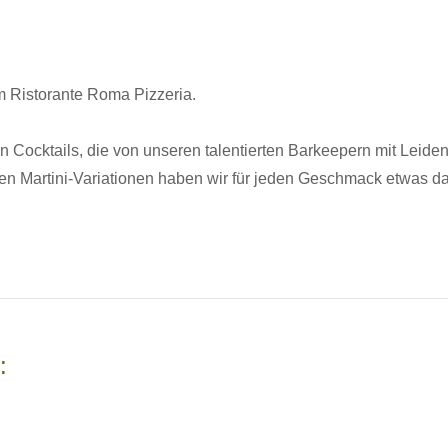
m Ristorante Roma Pizzeria.
en Cocktails, die von unseren talentierten Barkeepern mit Leide
nten Martini-Variationen haben wir für jeden Geschmack etwas d
: