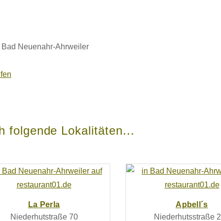
74 Bad Neuenahr-Ahrweiler
ufen
 folgende Lokalitäten...
La Perla
Apbell´s
Niederhutstraße 70
Niederhutsstraße 