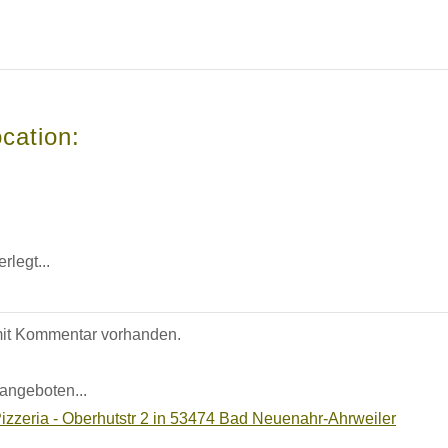
cation:
rlegt...
 mit Kommentar vorhanden.
 angeboten...
izzeria - Oberhutstr 2 in 53474 Bad Neuenahr-Ahrweiler