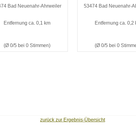
474 Bad Neuenahr-Ahrweiler
53474 Bad Neuenahr-Ah
Entfernung ca. 0,1 km
Entfernung ca. 0,2
(Ø 0/5 bei 0 Stimmen)
(Ø 0/5 bei 0 Stimm
zurück zur Ergebnis-Übersicht