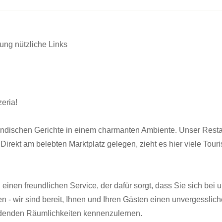
rung
nützliche Links
eria!
indischen Gerichte in einem charmanten Ambiente. Unser Restaur
 Direkt am belebten Marktplatz gelegen, zieht es hier viele Tour
 einen freundlichen Service, der dafür sorgt, dass Sie sich bei
n - wir sind bereit, Ihnen und Ihren Gästen einen unvergesslic
adenden Räumlichkeiten kennenzulernen.