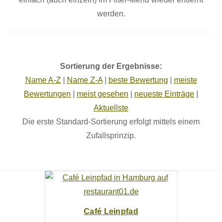
werden.
Sortierung der Ergebnisse:
Name A-Z
|
Name Z-A
|
beste Bewertung
|
meiste
Bewertungen
|
meist gesehen
|
neueste Einträge
|
Aktuellste
Die erste Standard-Sortierung erfolgt mittels einem
Zufallsprinzip.
Café Leinpfad