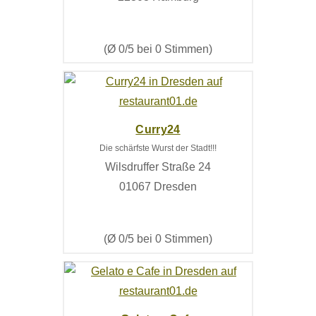
(Ø 0/5 bei 0 Stimmen)
Curry24
Die schärfste Wurst der Stadt!!!
Wilsdruffer Straße 24
01067 Dresden
(Ø 0/5 bei 0 Stimmen)