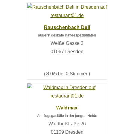
Rauschenbach Deli
äußerst delikate Kaffeespezialitäten
Weiße Gasse 2
01067 Dresden
(Ø 0/5 bei 0 Stimmen)
Waldmax
Ausflugsgastätte in der jungen Heide
Waldhofstraße 26
01109 Dresden