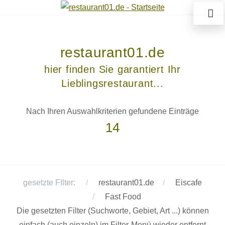
restaurant01.de
hier finden Sie garantiert Ihr
Lieblingsrestaurant...
Nach Ihren Auswahlkriterien gefundene Einträge
14
gesetzte FIlter:
restaurant01.de
Eiscafe
Fast Food
Die gesetzten Filter (Suchworte, Gebiet, Art ...) können
einfach (auch einzeln) im Filter-Menü wieder entfernt