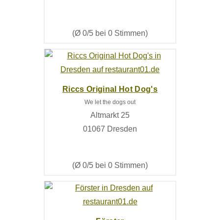
(Ø 0/5 bei 0 Stimmen)
Riccs Original Hot Dog's
We let the dogs out
Altmarkt 25
01067 Dresden
(Ø 0/5 bei 0 Stimmen)