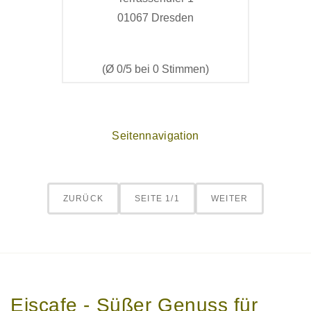
01067 Dresden
(Ø 0/5 bei 0 Stimmen)
Seitennavigation
ZURÜCK
SEITE 1/1
WEITER
Eiscafe - Süßer Genuss für