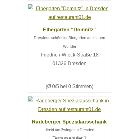
Elbegarten "Demnitz"
Dresdens schönster Biergarten am blauen
Wunder
Friedrich-Wieck-Straße 18
01326 Dresden
(Ø 0/5 bei 0 Stimmen)
Radeberger Spezialausschank
direkt am Zwinger in Dresden
Terrassenufer 1