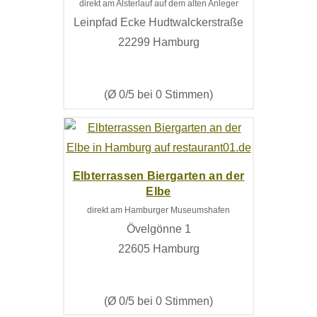
direkt am Alsterlauf auf dem alten Anleger
Leinpfad Ecke Hudtwalckerstraße
22299 Hamburg
(Ø 0/5 bei 0 Stimmen)
Elbterrassen Biergarten an der
Elbe
direkt am Hamburger Museumshafen
Övelgönne 1
22605 Hamburg
(Ø 0/5 bei 0 Stimmen)