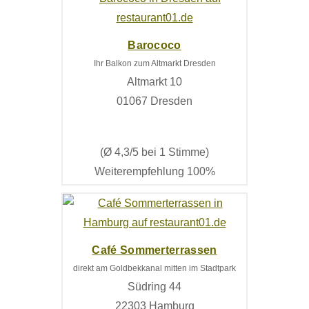
Barococo
Ihr Balkon zum Altmarkt Dresden
Altmarkt 10
01067 Dresden
(Ø 4,3/5 bei 1 Stimme)
Weiterempfehlung 100%
Café Sommerterrassen
direkt am Goldbekkanal mitten im Stadtpark
Südring 44
22303 Hamburg