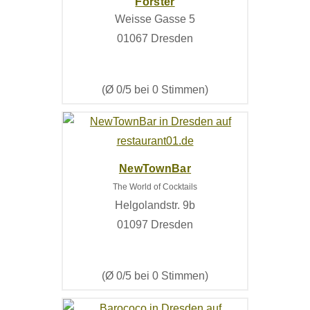
Förster
Weisse Gasse 5
01067 Dresden
(Ø 0/5 bei 0 Stimmen)
NewTownBar
The World of Cocktails
Helgolandstr. 9b
01097 Dresden
(Ø 0/5 bei 0 Stimmen)