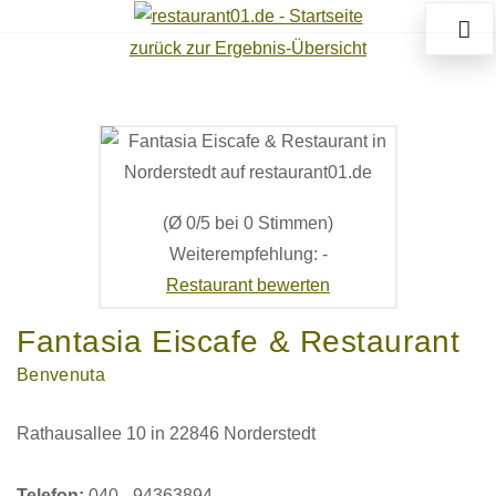
zurück zur Ergebnis-Übersicht
(Ø 0/5 bei 0 Stimmen)
Weiterempfehlung: -
Restaurant bewerten
Fantasia Eiscafe & Restaurant
Benvenuta
Rathausallee 10 in 22846 Norderstedt
Telefon:
040 - 94363894