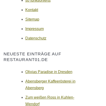
so funktionierts
Kontakt
Sitemap
Impressum
Datenschutz
NEUESTE EINTRÄGE AUF
RESTAURANT01.DE
Olivias Paradise in Dresden
Abensberger Kaffeerösterei in
Abensberg
Zum weißen Ross in Kuhlen-
Wendorf