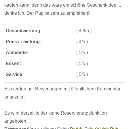
kaufen kann, denn das wäre ein schöne Geschenkidee....
denke ich. Der Pup ist sehr zu empfehlen!!
Gesamtwertung:
( 4,8/5 )
Preis / Leistung:
( 4/5 )
Ambiente:
( 5/5 )
Essen:
( 5/5 )
Service:
( 5/5 )
Es werden nur Bewertungen mit öffentlichem Kommentar
angezeigt.
Es wird derzeit leider keine Reservierungsfunktion
angeboten...