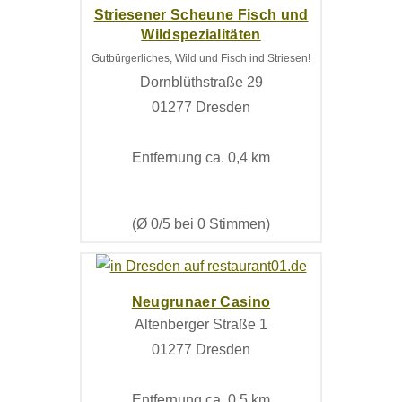
Striesener Scheune Fisch und
Wildspezialitäten
Gutbürgerliches, Wild und Fisch ind Striesen!
Dornblüthstraße 29
01277 Dresden
Entfernung ca. 0,4 km
(Ø 0/5 bei 0 Stimmen)
Neugrunaer Casino
Altenberger Straße 1
01277 Dresden
Entfernung ca. 0,5 km