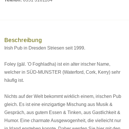
Beschreibung
Irish Pub in Dresden Striesen seit 1999.
Foley (gäl. 'O Foghladha) ist ein alter irischer Name,
welcher in SÜD-MUNSTER (Waterford, Cork, Kerry) sehr
häufig ist.
Nichts auf der Welt bekommt wirklich einem, irischen Pub
gleich. Es ist eine einzigartige Mischung aus Musik &
Gespräch, aus gutem Essen & Tinken, aus Gastlichkeit &
Humor. Eine charmate Ausgewogenheit, die vielleicht nur
in Irland enstehen konnte. Daher werden Sie hier mit den