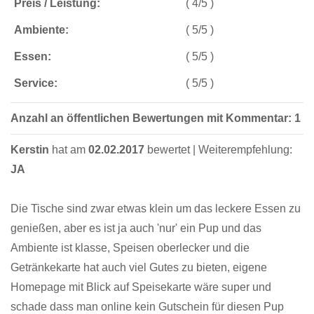
Preis / Leistung:
( 4/5 )
Ambiente:
( 5/5 )
Essen:
( 5/5 )
Service:
( 5/5 )
Anzahl an öffentlichen Bewertungen mit Kommentar: 1
Kerstin
hat am
02.02.2017
bewertet | Weiterempfehlung:
JA
Die Tische sind zwar etwas klein um das leckere Essen zu
genießen, aber es ist ja auch 'nur' ein Pup und das
Ambiente ist klasse, Speisen oberlecker und die
Getränkekarte hat auch viel Gutes zu bieten, eigene
Homepage mit Blick auf Speisekarte wäre super und
schade dass man online kein Gutschein für diesen Pup