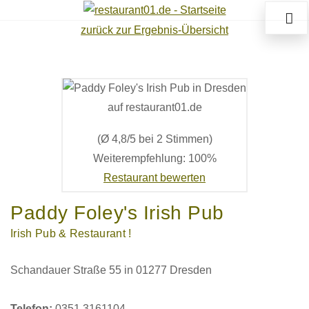
zurück zur Ergebnis-Übersicht
(Ø 4,8/5 bei 2 Stimmen)
Weiterempfehlung: 100%
Restaurant bewerten
Paddy Foley's Irish Pub
Irish Pub & Restaurant !
Schandauer Straße 55 in 01277 Dresden
Telefon:
0351 3161104