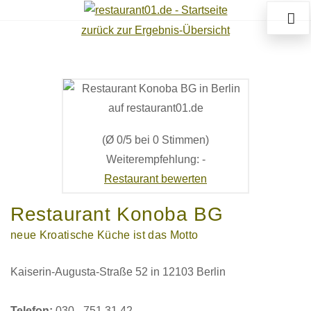
zurück zur Ergebnis-Übersicht
(Ø 0/5 bei 0 Stimmen)
Weiterempfehlung: -
Restaurant bewerten
Restaurant Konoba BG
neue Kroatische Küche ist das Motto
Kaiserin-Augusta-Straße 52 in 12103 Berlin
Telefon:
030 - 751 31 42