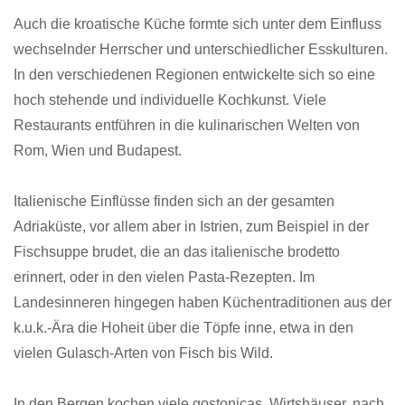
Auch die kroatische Küche formte sich unter dem Einfluss
wechselnder Herrscher und unterschiedlicher Esskulturen.
In den verschiedenen Regionen entwickelte sich so eine
hoch stehende und individuelle Kochkunst. Viele
Restaurants entführen in die kulinarischen Welten von
Rom, Wien und Budapest.
Italienische Einflüsse finden sich an der gesamten
Adriaküste, vor allem aber in Istrien, zum Beispiel in der
Fischsuppe brudet, die an das italienische brodetto
erinnert, oder in den vielen Pasta-Rezepten. Im
Landesinneren hingegen haben Küchentraditionen aus der
k.u.k.-Ära die Hoheit über die Töpfe inne, etwa in den
vielen Gulasch-Arten von Fisch bis Wild.
In den Bergen kochen viele gostonicas, Wirtshäuser, nach