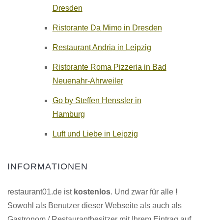
Dresden
Ristorante Da Mimo in Dresden
Restaurant Andria in Leipzig
Ristorante Roma Pizzeria in Bad
Neuenahr-Ahrweiler
Go by Steffen Henssler in
Hamburg
Luft und Liebe in Leipzig
INFORMATIONEN
restaurant01.de ist
kostenlos
. Und zwar für alle
!
Sowohl als Benutzer dieser Webseite als auch als
Gastronom / Restaurantbesitzer mit Ihrem Eintrag auf