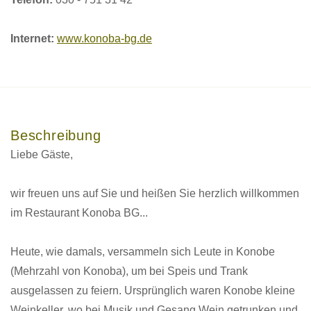
Internet:
www.konoba-bg.de
Beschreibung
Liebe Gäste,
wir freuen uns auf Sie und heißen Sie herzlich willkommen
im Restaurant Konoba BG...
Heute, wie damals, versammeln sich Leute in Konobe
(Mehrzahl von Konoba), um bei Speis und Trank
ausgelassen zu feiern. Ursprünglich waren Konobe kleine
Weinkeller, wo bei Musik und Gesang Wein getrunken und