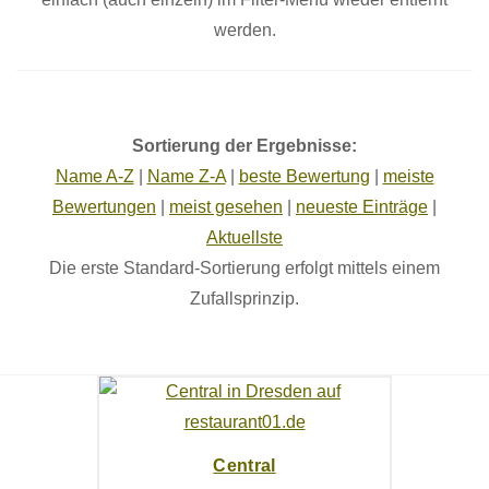
werden.
Sortierung der Ergebnisse:
Name A-Z
|
Name Z-A
|
beste Bewertung
|
meiste
Bewertungen
|
meist gesehen
|
neueste Einträge
|
Aktuellste
Die erste Standard-Sortierung erfolgt mittels einem
Zufallsprinzip.
Central