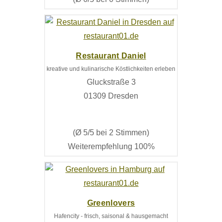
Restaurant Daniel
kreative und kulinarische Köstlichkeiten erleben
Gluckstraße 3
01309 Dresden
(Ø 5/5 bei 2 Stimmen)
Weiterempfehlung 100%
Greenlovers
Hafencity - frisch, saisonal & hausgemacht