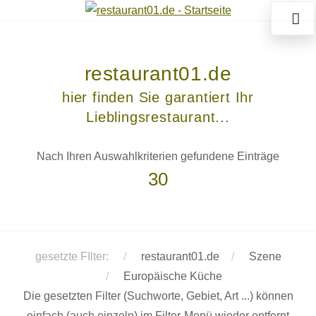
restaurant01.de
hier finden Sie garantiert Ihr
Lieblingsrestaurant...
Nach Ihren Auswahlkriterien gefundene Einträge
30
gesetzte FIlter:
restaurant01.de
Szene
Europäische Küche
Die gesetzten Filter (Suchworte, Gebiet, Art ...) können
einfach (auch einzeln) im Filter-Menü wieder entfernt