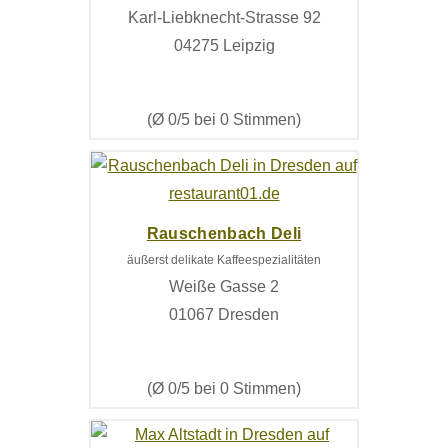
Karl-Liebknecht-Strasse 92
04275 Leipzig
(Ø 0/5 bei 0 Stimmen)
Rauschenbach Deli
äußerst delikate Kaffeespezialitäten
Weiße Gasse 2
01067 Dresden
(Ø 0/5 bei 0 Stimmen)