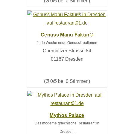
(Ø 0/5 bei 0 Stimmen)
Genuss Manu Faktur®
Jede Woche neue Genusskreationen
Chemnitzer Strasse 84
01187 Dresden
(Ø 0/5 bei 0 Stimmen)
Mythos Palace
Das moderne griechische Restaurant in
Dresden.