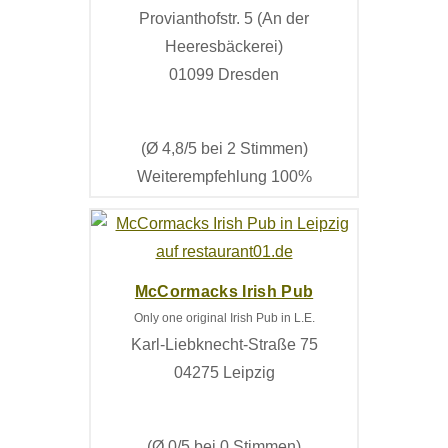
Provianthofstr. 5 (An der
Heeresbäckerei)
01099 Dresden
(Ø 4,8/5 bei 2 Stimmen)
Weiterempfehlung 100%
McCormacks Irish Pub
Only one original Irish Pub in L.E.
Karl-Liebknecht-Straße 75
04275 Leipzig
(Ø 0/5 bei 0 Stimmen)