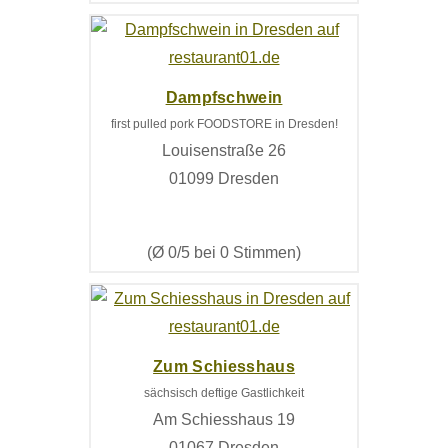
Dampfschwein
first pulled pork FOODSTORE in Dresden!
Louisenstraße 26
01099 Dresden
(Ø 0/5 bei 0 Stimmen)
Zum Schiesshaus
sächsisch deftige Gastlichkeit
Am Schiesshaus 19
01067 Dresden