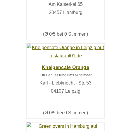
Am Kaiserkai 65
20457 Hamburg
(Ø 0/5 bei 0 Stimmen)
Kneipencafe Orange
Ein Genuss rund ums Mittelmeer
Karl - Liebknecht - Str. 53
04107 Leipzig
(Ø 0/5 bei 0 Stimmen)