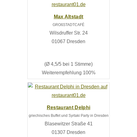
Max Altstadt
GROßSTADTCAFÉ
Wilsdruffer Str. 24
01067 Dresden
(Ø 4,5/5 bei 1 Stimme)
Weiterempfehlung 100%
Restaurant Delphi
griechisches Buffet und Syrtaki Party in Dresden
Blasewitzer Straße 41
01307 Dresden