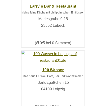
Larry`s Bar & Restaurant
kleine feine Küche mit philippinischen Einflüssen
Marlesgrube 9-15
23552 Lübeck
(Ø 0/5 bei 0 Stimmen)
100 Wasser
Das neue HUWA - Cafe, Bar und Wohnzimmer!
Barfußgäßchen 15
04109 Leipzig