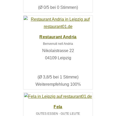
(Ø 0/5 bei 0 Stimmen)
Restaurant Andria
Benvenuti nell Andria
Nikolaistrasse 22
04109 Leipzig
(Ø 3,8/5 bei 1 Stimme)
Weiterempfehlung 100%
Fela
GUTES ESSEN - GUTE LEUTE