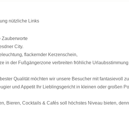
rung
nützliche Links
e Zauberworte
sdner City.
leuchtung, flackernder Kerzenschein,
ze in der Fußgängerzone verbreiten fröhliche Urlaubsstimmun
bester Qualität möchten wir unsere Besucher mit fantasievoll z
gier und Appetit Ihr Lieblingsgericht in kleinen oder großen 
n, Bieren, Cocktails & Cafés soll höchstes Niveau bieten, den