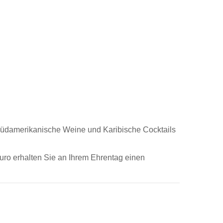
.Südamerikanische Weine und Karibische Cocktails
ro erhalten Sie an Ihrem Ehrentag einen