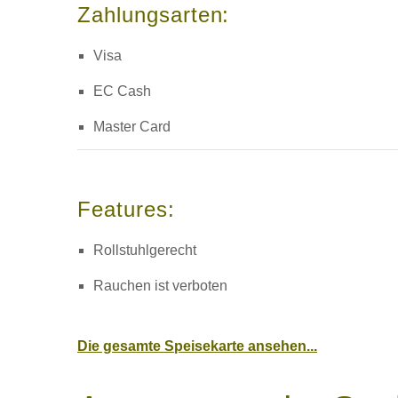
Zahlungsarten:
Visa
EC Cash
Master Card
Features:
Rollstuhlgerecht
Rauchen ist verboten
Die gesamte Speisekarte ansehen...