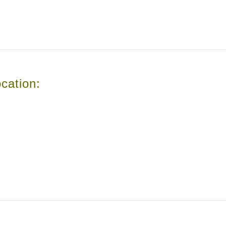
cation: