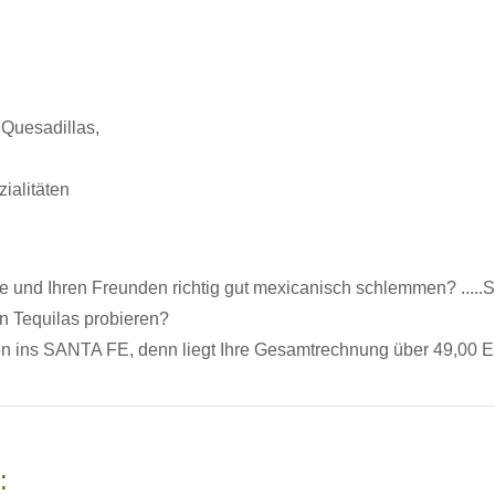
 Quesadillas,
ialitäten
ie und Ihren Freunden richtig gut mexicanisch schlemmen? ....
en Tequilas probieren?
n ins SANTA FE, denn liegt Ihre Gesamtrechnung über 49,00 Eu
: