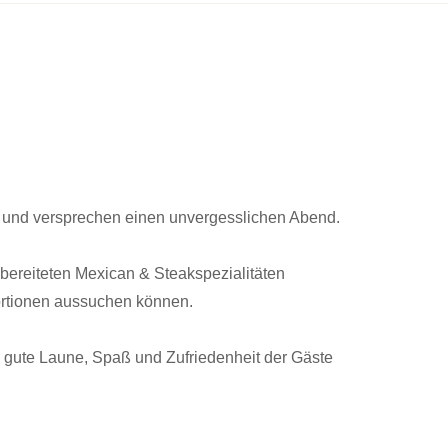
g und versprechen einen unvergesslichen Abend.
ubereiteten Mexican & Steakspezialitäten
Portionen aussuchen können.
n gute Laune, Spaß und Zufriedenheit der Gäste