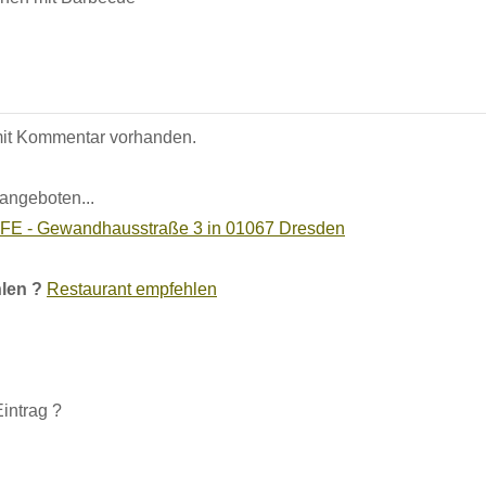
 mit Kommentar vorhanden.
 angeboten...
E - Gewandhausstraße 3 in 01067 Dresden
len ?
Restaurant empfehlen
intrag ?