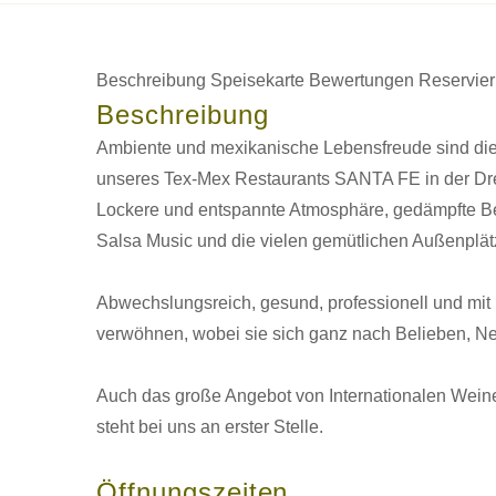
Beschreibung
Speisekarte
Bewertungen
Reservie
Beschreibung
Ambiente und mexikanische Lebensfreude sind di
unseres Tex-Mex Restaurants SANTA FE in der Dre
Lockere und entspannte Atmosphäre, gedämpfte Be
Salsa Music und die vielen gemütlichen Außenplät
Abwechslungsreich, gesund, professionell und mit 
verwöhnen, wobei sie sich ganz nach Belieben, Neu
Auch das große Angebot von Internationalen Weine
steht bei uns an erster Stelle.
Öffnungszeiten