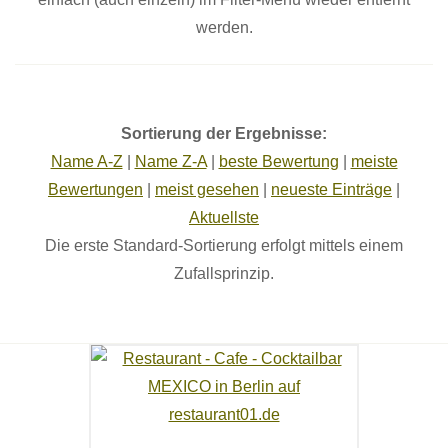
werden.
Sortierung der Ergebnisse:
Name A-Z
|
Name Z-A
|
beste Bewertung
|
meiste
Bewertungen
|
meist gesehen
|
neueste Einträge
|
Aktuellste
Die erste Standard-Sortierung erfolgt mittels einem
Zufallsprinzip.