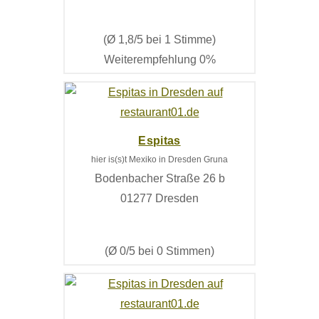
(Ø 1,8/5 bei 1 Stimme)
Weiterempfehlung 0%
Espitas
hier is(s)t Mexiko in Dresden Gruna
Bodenbacher Straße 26 b
01277 Dresden
(Ø 0/5 bei 0 Stimmen)