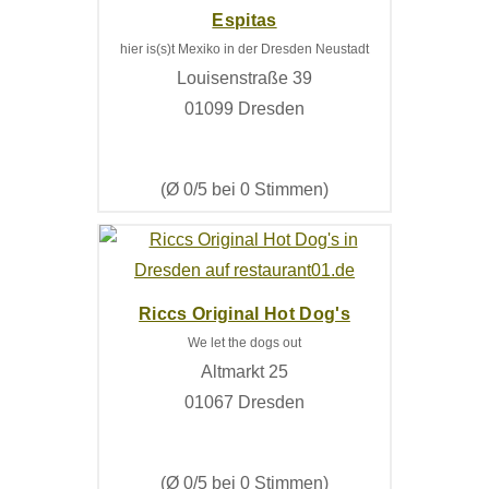
Espitas
hier is(s)t Mexiko in der Dresden Neustadt
Louisenstraße 39
01099 Dresden
(Ø 0/5 bei 0 Stimmen)
Riccs Original Hot Dog's
We let the dogs out
Altmarkt 25
01067 Dresden
(Ø 0/5 bei 0 Stimmen)