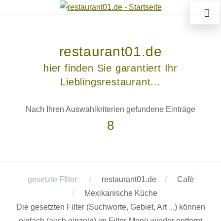
restaurant01.de
hier finden Sie garantiert Ihr
Lieblingsrestaurant...
Nach Ihren Auswahlkriterien gefundene Einträge
8
gesetzte FIlter:
restaurant01.de
Café
Mexikanische Küche
Die gesetzten Filter (Suchworte, Gebiet, Art ...) können
einfach (auch einzeln) im Filter-Menü wieder entfernt