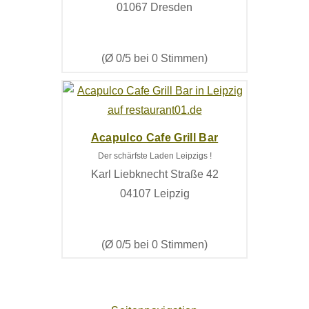
01067 Dresden
(Ø 0/5 bei 0 Stimmen)
Acapulco Cafe Grill Bar
Der schärfste Laden Leipzigs !
Karl Liebknecht Straße 42
04107 Leipzig
(Ø 0/5 bei 0 Stimmen)