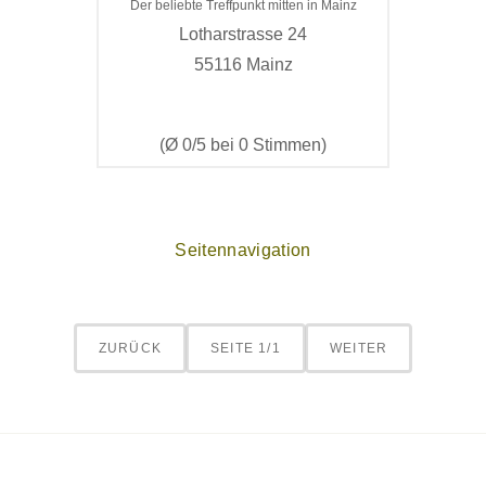
Der beliebte Treffpunkt mitten in Mainz
Lotharstrasse 24
55116 Mainz
(Ø 0/5 bei 0 Stimmen)
Seitennavigation
ZURÜCK
SEITE 1/1
WEITER