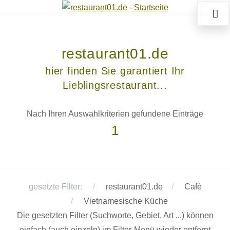
restaurant01.de
hier finden Sie garantiert Ihr
Lieblingsrestaurant...
Nach Ihren Auswahlkriterien gefundene Einträge
1
gesetzte FIlter:
restaurant01.de
Café
Vietnamesische Küche
Die gesetzten Filter (Suchworte, Gebiet, Art ...) können
einfach (auch einzeln) im Filter-Menü wieder entfernt