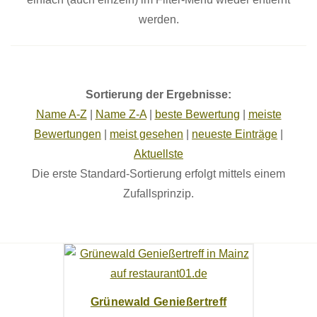
werden.
Sortierung der Ergebnisse:
Name A-Z
|
Name Z-A
|
beste Bewertung
|
meiste
Bewertungen
|
meist gesehen
|
neueste Einträge
|
Aktuellste
Die erste Standard-Sortierung erfolgt mittels einem
Zufallsprinzip.
Grünewald Genießertreff